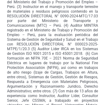
del Ministerio del Trabajo y Promoción del Empleo –
Perú. (3)
Instructor en el manejo y transporte terrestre
de materiales y residuos peligrosos contenido en la
RESOLUCIÓN DIRECTORAL N° 0090-2024-MTC/17.03
por parte del Ministerio de Transporte y
Comunicaciones (MTC) – Perú.
(4) Auditor MINTRA
registrado en el Ministerio de Trabajo y Promoción del
Empleo – Perú, para la evaluación periódica del
Sistema de Gestión de Seguridad y Salud en el Trabajo
con RESOLUCIÓN DIRECTORAL N° 000023-2025-
MTPE/1/20.3 (5) Auditor Líder IRCA en los Sistemas
de Gestión ISO 9001:2015 e ISO 45001:2018. (6) Con
f
ormación en NFPA 70E – 2021 Norma de Seguridad
Eléctrica en lugares de trabajo por la National Fire
Protectión Associatión (NFPA), así como en trabajos
de alto riesgo (Izaje de Cargas, Trabajos en Altura,
entre otros), Sistemas de Gestión, Gestión de Riesgos,
Respuesta a Emergencia con Materiales Peligrosos,
Argumentación y Razonamiento Juridico, Derecho
Administrativo; entre otros. (7) C
on más de 13 años de
experiencia como Instructor, Auditor Líder, Consultor
Senior, Jefe CSSMA; a trabajado en proyectos