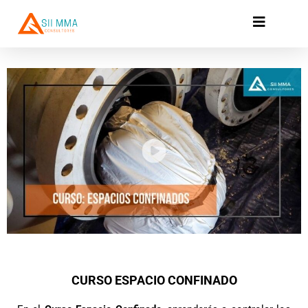
Ir
al
contenido
CURSO ESPACIO CONFINADO