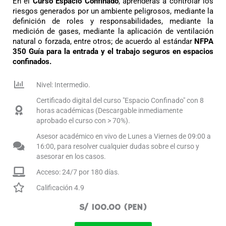
En el
Curso Espacio Confinado
, aprenderás a controlar los
riesgos generados por un ambiente peligrosos, mediante la
definición de roles y responsabilidades, mediante la
medición de gases, mediante la aplicación de ventilación
natural o forzada, entre otros; de acuerdo al estándar
NF
P
A
350 Guía para la entrada y el trabajo seguros en espacios
confinados.
Nivel: Intermedio.
Certificado digital del curso "Espacio Confinado" con 8
horas académicas (Descargable inmediamente
aprobado el curso con > 70%).
Asesor académico en vivo de Lunes a Viernes de 09:00 a
16:00, para resolver cualquier dudas sobre el curso y
asesorar en los casos.
Acceso: 24/7 por 180 días.
Calificación 4.9
S/ 100.00 (PEN)