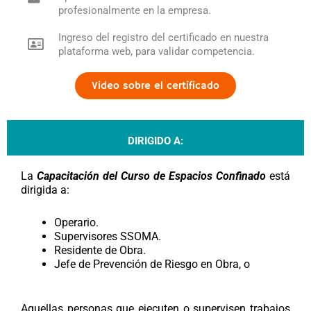
profesionalmente en la empresa.
Ingreso del registro del certificado en nuestra
plataforma web, para validar competencia.
Video sobre el certificado
DIRIGIDO A:
La
C
apacitación del Curso de Espacios Confinado
está
dirigida a:
Operario.
Supervisores SSOMA.
Residente de Obra.
Jefe de Prevención de Riesgo en Obra, o
Aquellas personas que ejecuten o supervisen trabajos