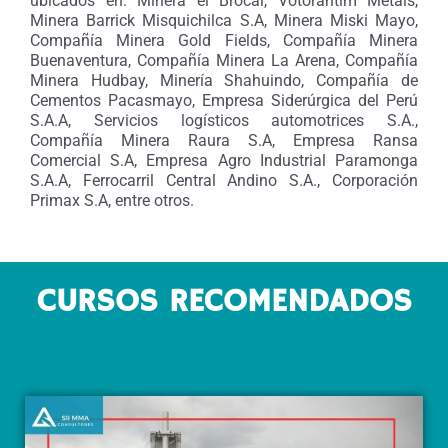
ubicados en: Minera el Brocal, Votorantim Metais,
Minera Barrick Misquichilca S.A, Minera Miski Mayo,
Compañía Minera Gold Fields, Compañía Minera
Buenaventura, Compañía Minera La Arena, Compañía
Minera Hudbay, Minería Shahuindo, Compañía de
Cementos Pacasmayo, Empresa Siderúrgica del Perú
S.A.A, Servicios logísticos automotrices S.A.,
Compañía Minera Raura S.A, Empresa Ransa
Comercial S.A, Empresa Agro Industrial Paramonga
S.A.A, Ferrocarril Central Andino S.A., Corporación
Primax S.A, entre otros.
CURSOS RECOMENDADOS