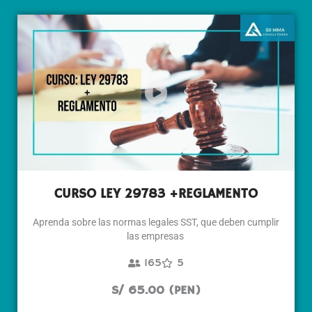
CURSO LEY 29783 +REGLAMENTO
Aprenda sobre las normas legales SST, que deben cumplir
las empresas
165
5
S/ 65.00 (PEN)