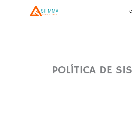
Ir
al
contenido
POLÍTICA DE S