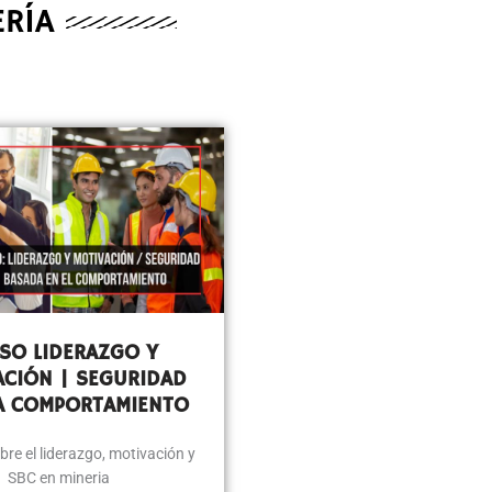
ERÍA
SO LIDERAZGO Y
ACIÓN |
SEGURIDAD
A COMPORTAMIENTO
re el liderazgo, motivación y
SBC en mineria