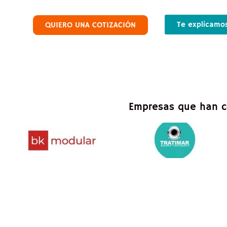
Te explicamos
QUIERO UNA COTIZACIÓN
Empresas que han co