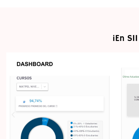
¡En SII