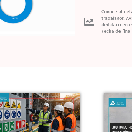
Conoce al det
trabajador: Av
dedidaco en el
Fecha de final
Haz clic aquí