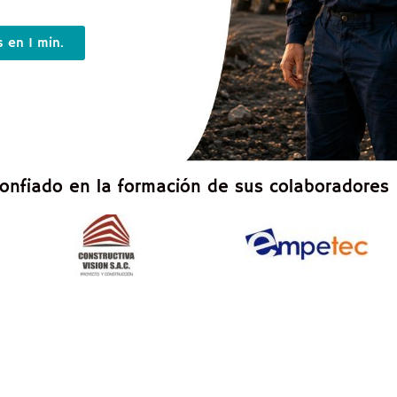
 en 1 min.
nfiado en la formación de sus colaboradores