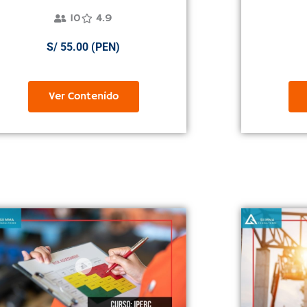
10
4.9
S/ 55.00 (PEN)
Ver Contenido