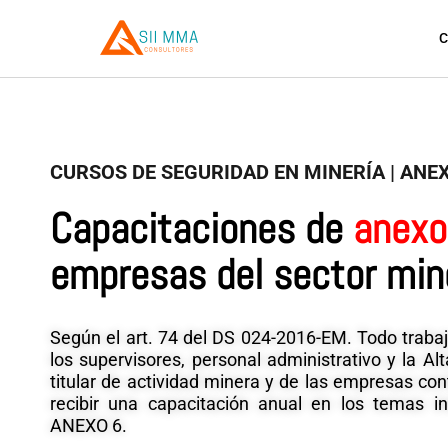
Ir
al
contenido
CURSOS DE SEGURIDAD EN MINERÍA | ANE
Capacitaciones de
anexo
empresas del sector min
Según el art. 74 del DS 024-2016-EM. Todo trabaj
los supervisores, personal administrativo y la Al
titular de actividad minera y de las empresas con
recibir una capacitación anual en los temas i
ANEXO 6.