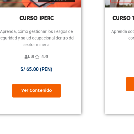
CURSO IPERC
CURSO 
Aprenda, cómo gestionar los riesgos de
Aprenda sob
seguridad y salud ocupacional dentro del
co
sector mineria
8
4.9
S/ 65.00 (PEN)
Ver Contenido