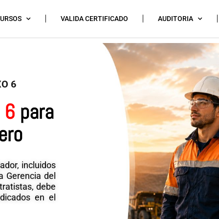
CURSOS
VALIDA CERTIFICADO
AUDITORIA
XO 6
 6
para
ero
ador, incluidos
ta Gerencia del
tratistas, debe
ndicados en el