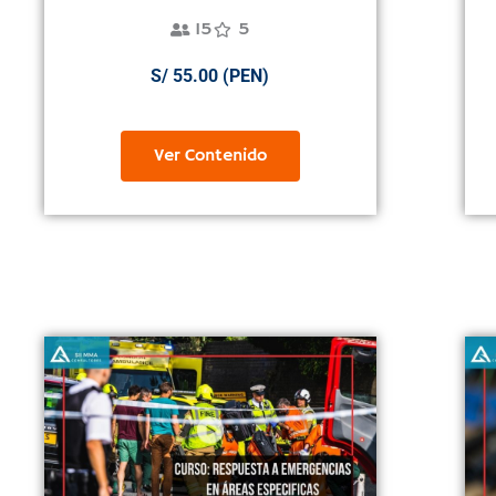
15
5
S/ 55.00 (PEN)
Ver Contenido