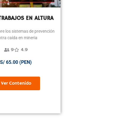
TRABAJOS EN ALTURA
re los sistemas de prevención
ntra caída en mineria
9
4.9
S/ 65.00 (PEN)
Ver Contenido