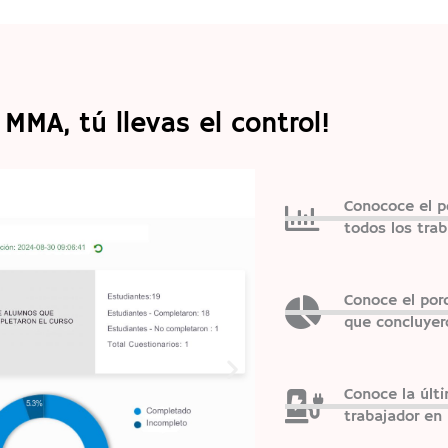
 MMA, tú llevas el control!
Conococe el p
todos los trab
Conoce el por
que concluyero
Conoce la últ
trabajador en 