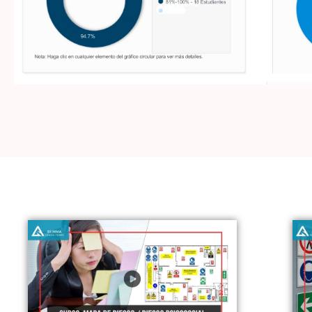
Haz clic aquí