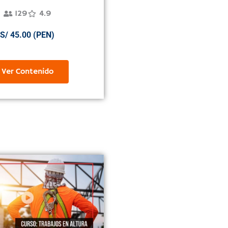
129
4.9
S/ 45.00 (PEN)
Ver Contenido