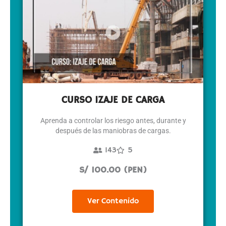
CURSO IZAJE DE CARGA
Aprenda a controlar los riesgo antes, durante y
después de las maniobras de cargas.
143
5
S/ 100.00 (PEN)
Ver Contenido