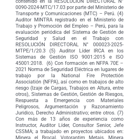
contenido en la RESOLUCIÓN DIRECTORAL N°
0090-2024-MTC/17.03 por parte del Ministerio de
Transporte y Comunicaciones (MTC) – Perú.
(4)
Auditor MINTRA registrado en el Ministerio de
Trabajo y Promoción del Empleo – Perú, para la
evaluación periódica del Sistema de Gestión de
Seguridad y Salud en el Trabajo con
RESOLUCIÓN DIRECTORAL N° 000023-2025-
MTPE/1/20.3 (5) Auditor Líder IRCA en los
Sistemas de Gestión ISO 9001:2015 e ISO
45001:2018. (6) Con f
ormación en NFPA 70E –
2021 Norma de Seguridad Eléctrica en lugares de
trabajo por la National Fire Protectión
Associatión (NFPA), así como en trabajos de alto
riesgo (Izaje de Cargas, Trabajos en Altura, entre
otros), Sistemas de Gestión, Gestión de Riesgos,
Respuesta a Emergencia con Materiales
Peligrosos, Argumentación y Razonamiento
Juridico, Derecho Administrativo; entre otros. (7)
C
on más de 13 años de experiencia como
Instructor, Auditor Líder, Consultor Senior, Jefe
CSSMA; a trabajado en proyectos ubicados en:
Minera el Brocal, Votorantim Metais, Minera