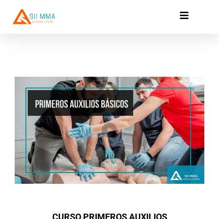
Ir
al
contenido
CURSO PRIMEROS AUXILIOS