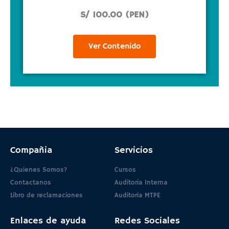
S/ 100.00 (PEN)
Ver Contenido
Compañia
Servicios
¿Quíenes Somos?
Cursos
Contactanos
Auditoria Interna
Libro de reclamaciones
Auditoria MTPE
Enlaces de ayuda
Redes Sociales