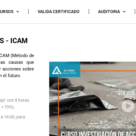
CURSOS
VALIDA CERTIFICADO
AUDITORIA
S - ICAM
 ICAM (Método de
 las causas que
ar acciones sobre
 el futuro.
ajo" con 8 horas
 > 70%).
 a 16:00, para