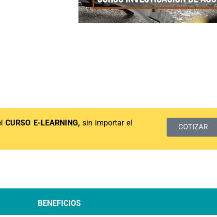
el
CURSO E-LEARNING,
sin importar el
COTIZAR
BENEFICIOS