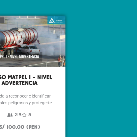
O MATPEL I - NIVEL
ADVERTENCIA
a a reconocer e identificar
ales peligrosos y protegerte
213
5
S/ 100.00 (PEN)