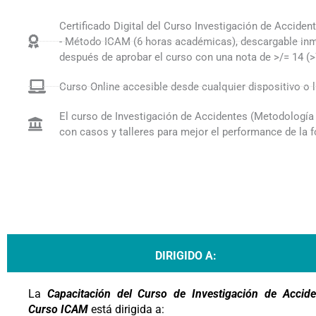
Certificado Digital del Curso Investigación de Acciden
- Método ICAM (6 horas académicas), descargable in
después de aprobar el curso con una nota de >/= 14 (
Curso Online accesible desde cualquier dispositivo o l
El curso de Investigación de Accidentes (Metodologí
con casos y talleres para mejor el performance de la 
DIRIGIDO A:
La
C
apacitación del Curso de Investigación de Accid
Curso ICAM
está dirigida a: