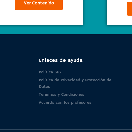
Ver Contenido
Enlaces de ayuda
Política SIG
Política de Privacidad y Protección de
Datos
Terminos y Condiciones
Acuerdo con los profesores