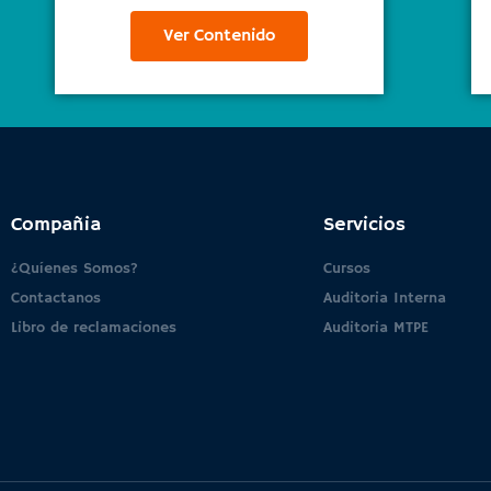
Ver Contenido
Compañia
Servicios
¿Quíenes Somos?
Cursos
Contactanos
Auditoria Interna
Libro de reclamaciones
Auditoria MTPE