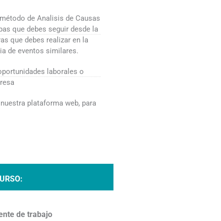
l método de Analisis de Causas
apas que debes seguir desde la
as que debes realizar en la
ia de eventos similares.
oportunidades laborales o
presa
n nuestra plataforma web, para
CURSO:
ente de trabajo