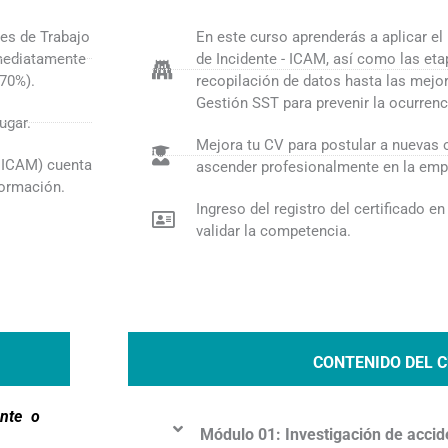
tes de Trabajo
En este curso aprenderás a aplicar e
mediatamente
de Incidente - ICAM, así como las et
>70%).
recopilación de datos hasta las mejor
Gestión SST para prevenir la ocurrenc
ugar.
Mejora tu CV para postular a nuevas 
a ICAM) cuenta
ascender profesionalmente en la em
formación.
Ingreso del registro del certificado e
validar la competencia.
CONTENIDO DEL 
ente o
Módulo 01: Investigación de accid