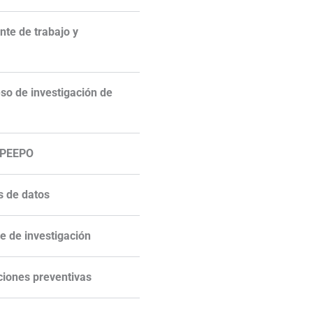
nte de trabajo y
eso de investigación de
s PEEPO
s de datos
e de investigación
ciones preventivas