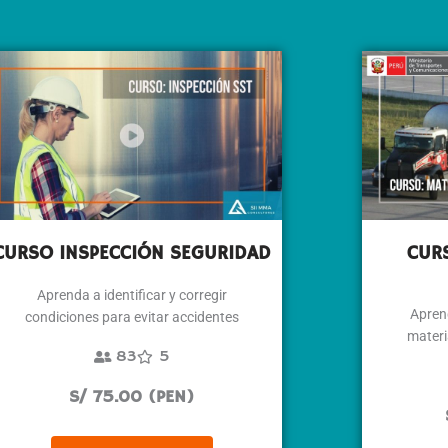
CURSO INSPECCIÓN SEGURIDAD
CURS
Aprenda a identificar y corregir
Aprend
condiciones para evitar accidentes
materi
83
5
S/ 75.00 (PEN)