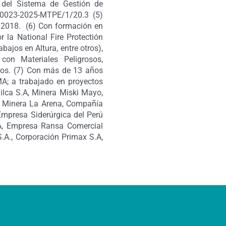
 del Sistema de Gestión de
0023-2025-MTPE/1/20.3 (5)
:2018. (6) Con f
ormación en
 la National Fire Protectión
bajos en Altura, entre otros),
on Materiales Peligrosos,
os. (7) C
on más de 13 años
MA; a trabajado en proyectos
ilca S.A, Minera Miski Mayo,
 Minera La Arena, Compañía
presa Siderúrgica del Perú
.A, Empresa Ransa Comercial
S.A., Corporación Primax S.A,