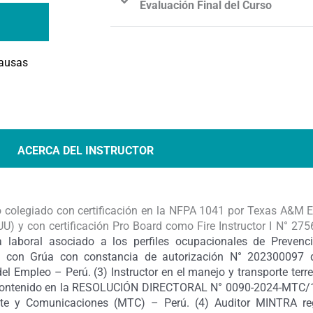
Evaluación Final del Curso
Causas
ACERCA DEL INSTRUCTOR
ro colegiado con certificación en la NFPA 1041 por Texas A&M E
U) y con certificación Pro Board como Fire Instructor I N° 27
 laboral asociado a los perfiles ocupacionales de Prevenc
 con Grúa con constancia de autorización N° 202300097 de
el Empleo – Perú. (3)
Instructor en el manejo y transporte terr
contenido en la RESOLUCIÓN DIRECTORAL N° 0090-2024-MTC/17.
rte y Comunicaciones (MTC) – Perú.
(4) Auditor MINTRA reg