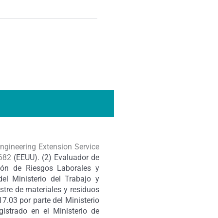
ngineering Extension Service
5682
(EEUU). (2) Evaluador de
ión de Riesgos Laborales y
l Ministerio del Trabajo y
estre de materiales y residuos
03 por parte del Ministerio
istrado en el Ministerio de