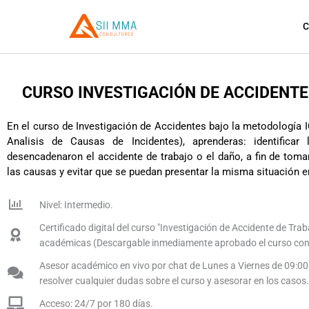
Ir
al
contenido
CURSO INVESTIGACIÓN DE ACCIDENTE
En el curso de Investigación de Accidentes bajo la metodología
Analisis de Causas de Incidentes), aprenderas: identificar
desencadenaron el accidente de trabajo o el daño, a fin de tom
las causas y evitar que se puedan presentar la misma situación en
Nivel: Intermedio.
Certificado digital del curso "Investigación de Accidente de Trab
académicas (Descargable inmediamente aprobado el curso con
Asesor académico en vivo por chat de Lunes a Viernes de 09:00
resolver cualquier dudas sobre el curso y asesorar en los casos.
Acceso: 24/7 por 180 días.