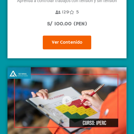
Aprenda a controlar trabajos con tensión y sin tensión
129
5
S/ 100.00 (PEN)
Ver Contenido