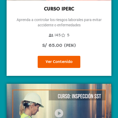
CURSO IPERC
Aprenda a controlar los riesgos laborales para evitar
accidente o enfermedades
145
5
S/ 65.00 (PEN)
Ver Contenido