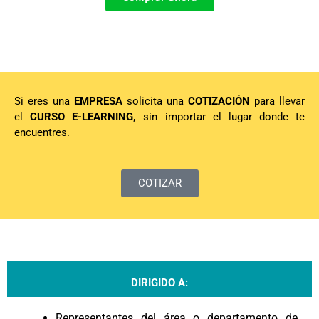
Si eres una
EMPRESA
solicita una
COTIZACIÓN
para llevar
el
CURSO E-LEARNING,
sin importar el lugar donde te
encuentres.
COTIZAR
DIRIGIDO A:
Representantes del área o departamento de