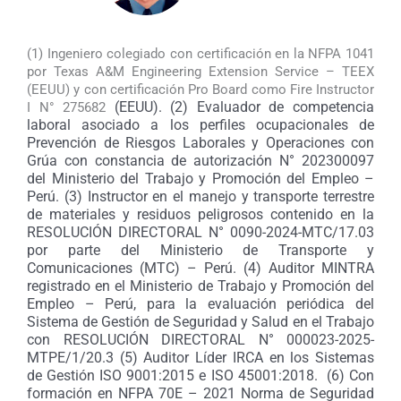
(1) Ingeniero colegiado con certificación en la NFPA 1041
por Texas A&M Engineering Extension Service – TEEX
(EEUU) y con certificación Pro Board como Fire Instructor
(EEUU). (2) Evaluador de competencia
I N° 275682
laboral asociado a los perfiles ocupacionales de
Prevención de Riesgos Laborales y Operaciones con
Grúa con constancia de autorización N° 202300097
del Ministerio del Trabajo y Promoción del Empleo –
Perú. (3)
Instructor en el manejo y transporte terrestre
de materiales y residuos peligrosos contenido en la
RESOLUCIÓN DIRECTORAL N° 0090-2024-MTC/17.03
por parte del Ministerio de Transporte y
Comunicaciones (MTC) – Perú.
(4) Auditor MINTRA
registrado en el Ministerio de Trabajo y Promoción del
Empleo – Perú, para la evaluación periódica del
Sistema de Gestión de Seguridad y Salud en el Trabajo
con RESOLUCIÓN DIRECTORAL N° 000023-2025-
MTPE/1/20.3 (5) Auditor Líder IRCA en los Sistemas
de Gestión ISO 9001:2015 e ISO 45001:2018. (6) Con
f
ormación en NFPA 70E – 2021 Norma de Seguridad